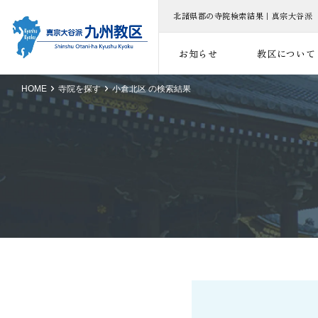
北諸県郡の寺院検索結果｜真宗大谷派
お知らせ
教区について
HOME
寺院を探す
小倉北区 の検索結果