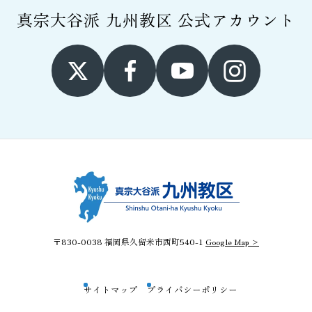
真宗大谷派 九州教区
公式アカウント
〒830-0038 福岡県久留米市西町540-1
Google Map >
サイトマップ
プライバシーポリシー