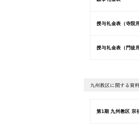
授与礼金表（寺院
授与礼金表（門徒
九州教区に関する資
第1期 九州教区 