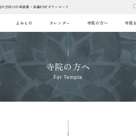
の方向けの申請書・各種PDFダウンロード
よみもの
カレンダー
寺院の方へ
寺院
寺院の方へ
For Temple