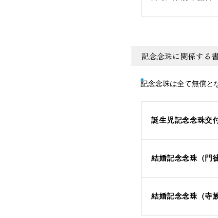
記念念珠に関係する
記念念珠は全て無償と
誕生児記念念珠交付
結婚記念念珠（門徒
結婚記念念珠（寺族