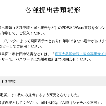
各種提出書類雛形
出書類（各種申請・届・報告など）のPDF及びWord書類をダウ
を印刷して、ご記入ください。
は、プリンタによって画面表示のとおりに印刷できない場合がありま
にコピーしてご使用ください。
事書面・奉仕団申込書など）は、「
真宗大谷派寺院・教会専用サイ
ーザー名、パスワードは九州教務所までお問合せください。
係する書類
選定届」は１枚のみ提出するよう変更となりました。
必ず自署としてください。届け出印はゴム印（シャチハタ不可）。