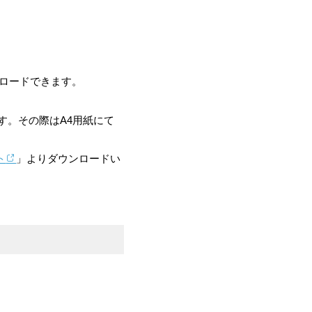
ンロードできます。
す。その際はA4用紙にて
ト
」よりダウンロードい