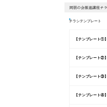
同朋の会推進講座チ
チラシテンプレート
【テンプレート①
【テンプレート②
【テンプレート③
【テンプレート④