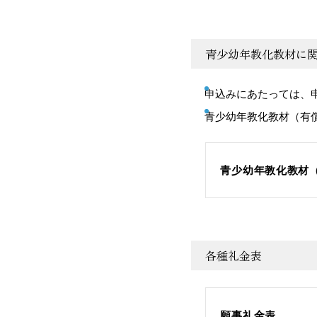
青少幼年教化教材に
申込みにあたっては、
青少幼年教化教材（有
青少幼年教化教材（
各種礼金表
願事礼金表