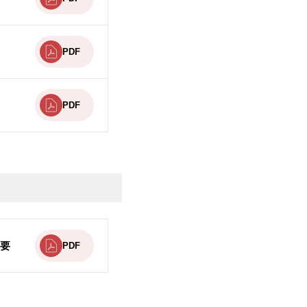
PDF
PDF
概要
PDF