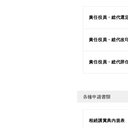
責任役員・総代選定
責任役員・総代改印
責任役員・総代辞任
各種申請書類
相続講賞典内規表