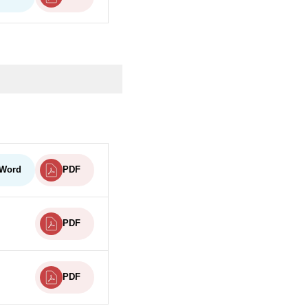
Word
PDF
PDF
PDF