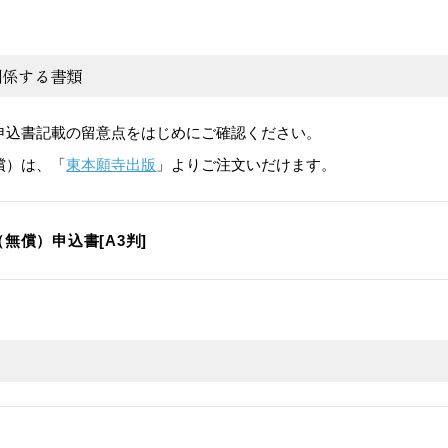
関係する書類
申込書記載の留意点をはじめにご確認ください。
償）は、「
東本願寺出版
」よりご注文いだけます。
無償）申込書[A3判]