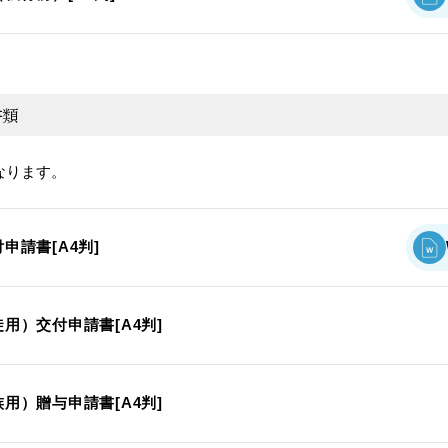
書類
なります。
申請書[A4判]
用）交付申請書[A4判]
用）贈与申請書[A4判]