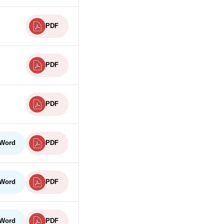
PDF
PDF
PDF
Word
PDF
Word
PDF
Word
PDF