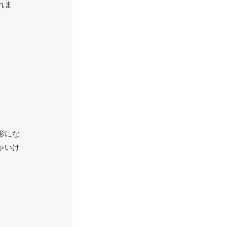
れま
形にな
ゃいけ