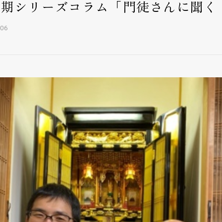
定期シリーズコラム「門徒さんに聞く
.06