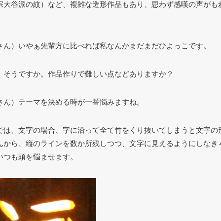
宗大谷派の紋）など、複雑な造形作品もあり、思わず感嘆の声がも
さん）いやぁ先輩方に比べれば私なんかまだまだひよっこです。
）そうですか。作品作りで難しい点などありますか？
さん）テーマを決める時が一番悩みますね。
では、文字の場合、字に沿って全て竹をくり抜いてしまうと文字の
んから、縦のラインを数か所残しつつ、文字に見えるようにしなき
いつも頭を悩ませます。