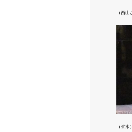
（西山
（峯水