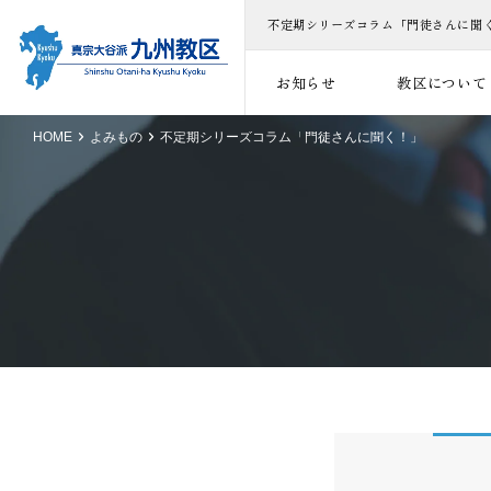
不定期シリーズコラム「門徒さんに聞
お知らせ
教区について
HOME
よみもの
不定期シリーズコラム「門徒さんに聞く！」