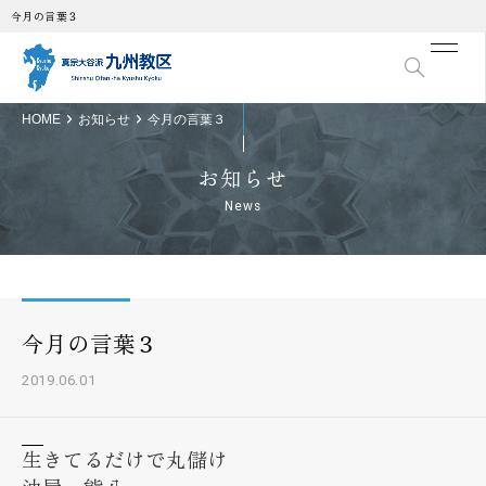
今月の言葉３
HOME
お知らせ
今月の言葉３
お知らせ
News
今月の言葉３
2019.06.01
生きてるだけで丸儲け