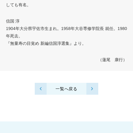
しても有名。
信国 淳
1904年大分県宇佐市生まれ。1958年大谷専修学院長 就任。1980
年死去。
『無量寿の目覚め 新編信国淳選集』より。
（蓮尾 康行）
一覧へ戻る