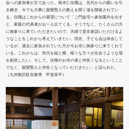
会への参加者が主であった。南木仁住職は、先代からの願いを引
き継ぎ、今でも大事に親鸞聖人の教えを聞く場を開催されてい
る。住職はこれからの展望について「ご門徒宅へ参加案内を出す
と、家庭の代表者がお一人出てくる。そうでなく、たくさんの方
に御参りに来ていただきたいので、夫婦で是非参詣いただけるよ
うなことをこれから考えていきたい。現在、子ども会は休会して
いるが、過去に参加されていた方が今お寺に御参りに来てくれて
いる。これからは、世代を縦と横、様々な方々が出会うような場
を創造したい。そして、住職やお寺の者と仲良くなるということ
でなく、親鸞聖人と仲良くなっていただきたい」と語られた。
（九州教区駐在教導 甲斐恭平）