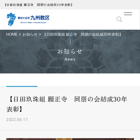
【日田玖珠組 願正寺 同朋の会結成30年表彰】
HOME
お知らせ
【日田玖珠組 願正寺 同朋の会結成30年表彰】
お知らせ
News
【日田玖珠組 願正寺 同朋の会結成30年
表彰】
2022.06.17