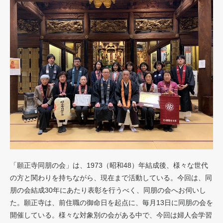
「願正寺同朋の会」は、1973（昭和48）年結成後、様々な世代
の方と関わりを持ちながら、現在まで活動している。今回は、同
朋の会結成30年にあたり表彰を行うべく、同朋の会へお伺いし
た。願正寺は、前住職の御命日を起点に、毎月13日に同朋の会を
開催している。様々な対象別の会がある中で、今回は婦人会学習