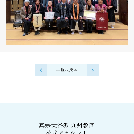
一覧へ戻る
真宗大谷派 九州教区
公式アカウント