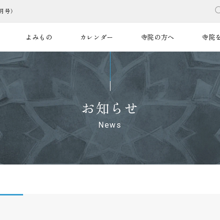
月号）
よみもの
カレンダー
寺院の方へ
寺院
お知らせ
News