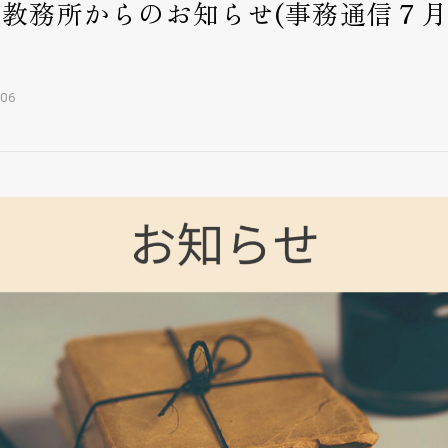
州教務所からのお知らせ(事務通信７
）
.06