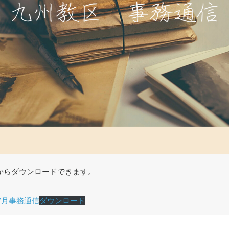
からダウンロードできます。
年7月事務通信
ダウンロード