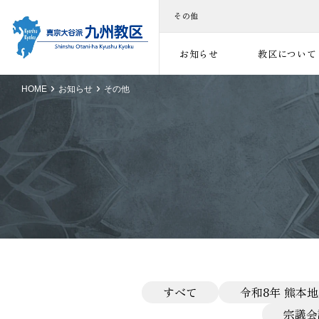
その他
お知らせ
教区について
HOME
お知らせ
その他
すべて
令和8年 熊本
宗議会