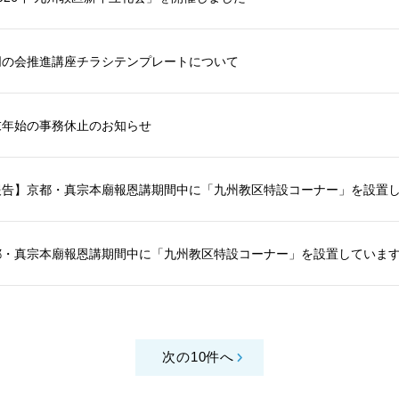
朋の会推進講座チラシテンプレートについて
末年始の事務休止のお知らせ
報告】京都・真宗本廟報恩講期間中に「九州教区特設コーナー」を設置
都・真宗本廟報恩講期間中に「九州教区特設コーナー」を設置していま
次の10件へ