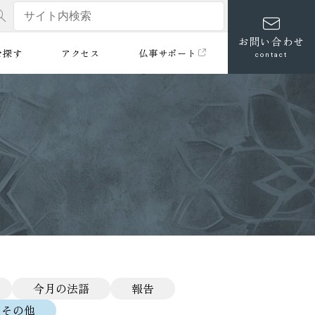
お問い合わせ
を探す
アクセス
仏事サポート
contact
今月の法語
報告
その他