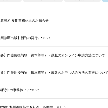
州教務所 夏期事務休止のお知らせ
九州教区出版】新刊の発行について
重要】門徒用授与物（御本尊等）・蔵版のオンライン申請方法について
重要】門徒用授与物（御本尊等）・蔵版のお申し込み方法の変更につい
W期間中の事務休止について
026年 九州教区新年互礼会」を開催しました