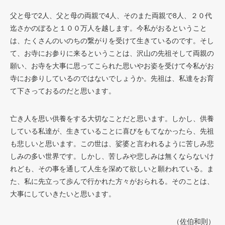
父と母で2人、父と母の両親で4人、そのまた両親で8人、２０代
迄さかのぼると１００万人を越します。今私がおるということ
は、たくさんのいのちの繋がりを受けて生きているのです。そし
て、お寺にお参りに来るということは、沢山の先祖そして両親の
願い、お寺を大事に思ってこられた思いやお姿を受けて今私がお
寺にお参りしているのではないでしょうか。先祖は、私達をお育
て下さっておるのだと思います。
亡き人を思い供養をする大切なことだと思います。しかし、供養
している私達が、生きていることに喜びをもてなかったら、先祖
も悲しいと思います。この世は、娑婆と言われるように苦しみ悲
しみの多い世界です。しかし、苦しみや悲しみは無くならないけ
れども、その事を通して人生を深めて欲しいと願われている。ま
た、私に先立って歩んで行かれた方々がおられる。そのことは、
大事にしていきたいと思います。
（佐伯和則）