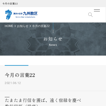
今月の言葉22
HOME
お知らせ
今月の言葉22
お知らせ
News
今月の言葉22
2021.06.12
たまたま行信を獲ば、遠く宿縁を慶べ